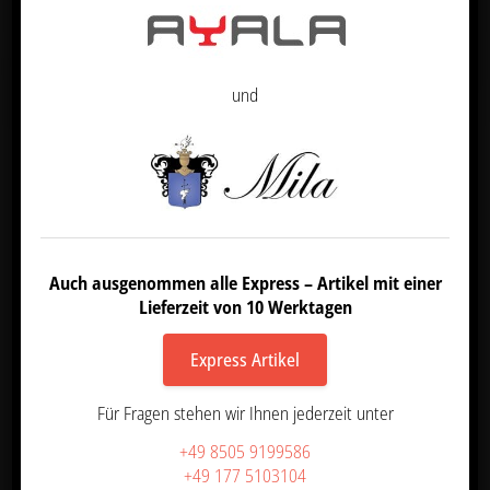
Präferenzen
Datenschutzerklärung
Impressum
und
AZ Friseurdesign
Gewerbepark 10
Auch ausgenommen alle Express – Artikel mit einer
94116 Hutthurm
Lieferzeit von 10 Werktagen
0177 5103104
08505 9199586
Express Artikel
office@azfriseurdesign.de
Für Fragen stehen wir Ihnen jederzeit unter
Friseureinrichtungen mit Stil
Unsere Kataloge
+49 8505 9199586
Anfahrt
+49 177 5103104