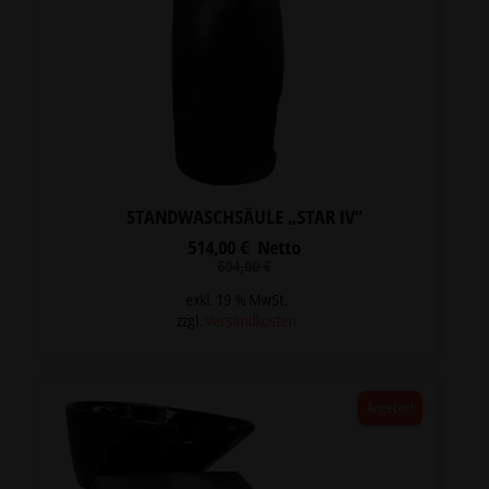
STANDWASCHSÄULE „STAR IV“
514,00
€
Netto
Ursprünglicher
Aktueller
604,00
€
Preis
Preis
war:
ist:
exkl. 19 % MwSt.
604,00 €
514,00 €.
zzgl.
Versandkosten
Angebot!