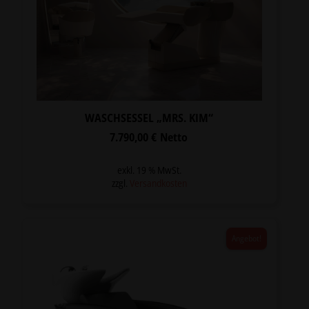
WASCHSESSEL „MRS. KIM“
7.790,00
€
Netto
exkl. 19 % MwSt.
zzgl.
Versandkosten
Angebot!