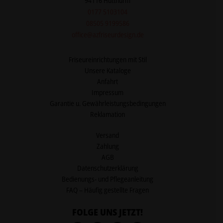
94116 Hutthurm
0177 5103104
08505 9199586
office@azfriseurdesign.de
Friseureinrichtungen mit Stil
Unsere Kataloge
Anfahrt
Impressum
Garantie u. Gewährleistungsbedingungen
Reklamation
Versand
Zahlung
AGB
Datenschutzerklärung
Bedienungs- und Pflegeanleitung
FAQ – Häufig gestellte Fragen
FOLGE UNS JETZT!